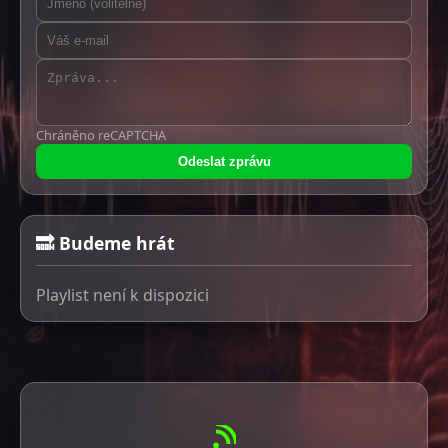
Chráněno reCAPTCHA
Odeslat zprávu
🔜 Budeme hrát
Playlist není k dispozici