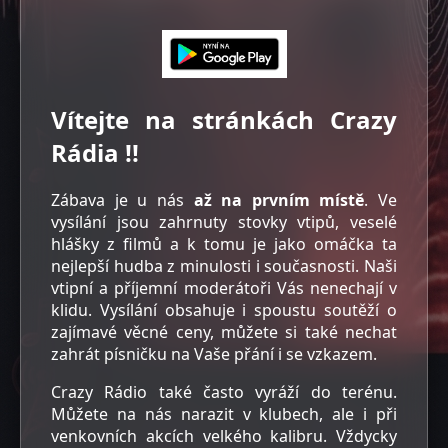
Vítejte na stránkách Crazy
Rádia !!
Zábava je u nás
až na prvním místě
. Ve
vysílání jsou zahrnuty stovky vtipů, veselé
hlášky z filmů a k tomu je jako omáčka ta
nejlepší hudba z minulosti i současnosti. Naši
vtipní a příjemní moderátoři Vás nenechají v
klidu. Vysílání obsahuje i spoustu soutěží o
zajímavé věcné ceny, můžete si také nechat
zahrát písničku na Vaše přání i se vzkazem.
Crazy Rádio také často vyráží do terénu.
Můžete na nás narazit v klubech, ale i při
venkovních akcích velkého kalibru. Vždycky