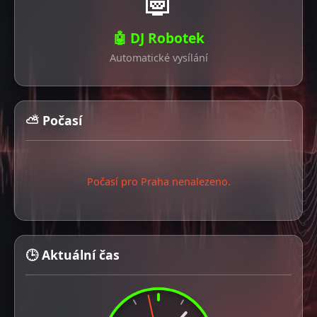
🤖 DJ Robotek
Automatické vysílání
⛅ Počasí
Počasí pro Praha nenalezeno.
🕒 Aktuální čas