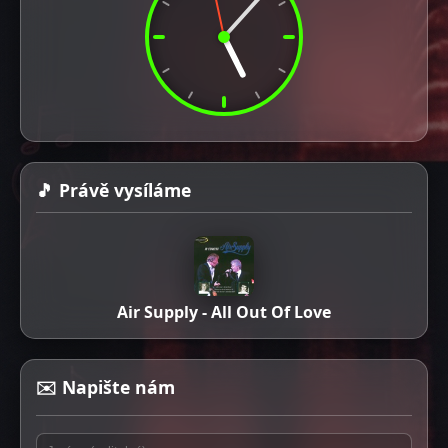
🎵 Právě vysíláme
Air Supply - All Out Of Love
✉️ Napište nám