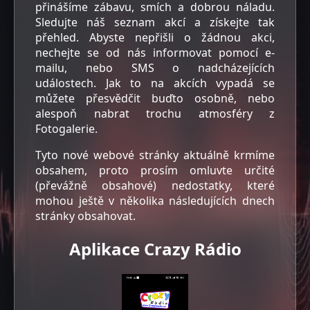
přinášíme zábavu, smích a dobrou náladu.
Sledujte náš seznam akcí a získejte tak
přehled. Abyste nepřišli o žádnou akci,
nechejte se od nás informovat pomocí e-
mailu, nebo SMS o nadcházejících
událostech. Jak to na akcích vypadá se
můžete přesvědčit buďto osobně, nebo
alespoň nabrat trochu atmosféry z
Fotogalerie.
Tyto nové webové stránky aktuálně krmíme
obsahem, proto prosím omluvte určité
(převážně obsahové) nedostatky, které
mohou ještě v několika následujících dnech
stránky obsahovat.
Aplikace Crazy Rádio