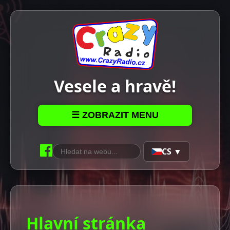
Vesele a hravě!
☰ ZOBRAZIT MENU
CS ▼
Hlavní stránka